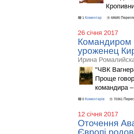
Кропивни
Коментар
Перегл
1
68685
26 січня 2017
Командиром 
уроженец К
Ирина Ромалийска
"ЧВК Вагнера
Проще говор
командира –
Коментарів
Перег
0
70361
12 січня 2017
Оточення Ава
Європі родов