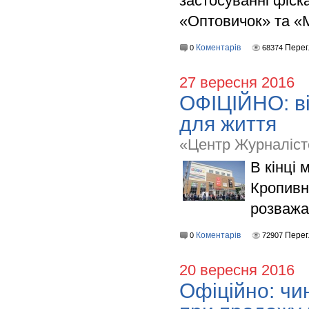
застосуванні фіск
«Оптовичок» та «
Коментарів
Перег
0
68374
27 вересня 2016
ОФІЦІЙНО: в
для життя
«Центр Журналіст
В кінці 
Кропивн
розважа
Коментарів
Перег
0
72907
20 вересня 2016
Офіційно: чи