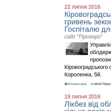
22 липня 2016
Кіровоградсь
гривень зеко
Госпіталю дл
сайт "Прозоро"
Управлі
облдерж
пропози
Кіровоградського о
Короленка, 58.
Коментарів
Перег
0
68335
19 липня 2016
Лікбез від о