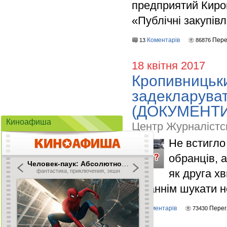
предприятий Киро
«Публічні закупівл
Коментарів
Пере
13
86876
18 квітня 2017
Кропивницьки
задекларуват
(ДОКУМЕНТИ
Киноафиша
Центр Журналістс
Не встигло
обранців, 
як друга х
останнім шукати 
Коментарів
Перег
8
73430