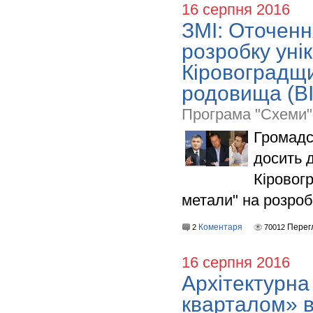
16 серпня 2016
ЗМІ: Оточенн
розробку уні
Кіровоградщи
родовища (В
Програма "Схеми"
Громадс
досить 
Кіровог
метали" на розроб
Коментаря
Перег
2
70012
16 серпня 2016
Архітектурна
кварталом» в