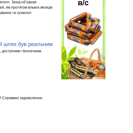
есел». Захід об’єднав
і, які протягом кількох місяців
ування та сучасної
ей шлях був реальним
, доступним і безпечним.
ні? Справжнє задоволення,