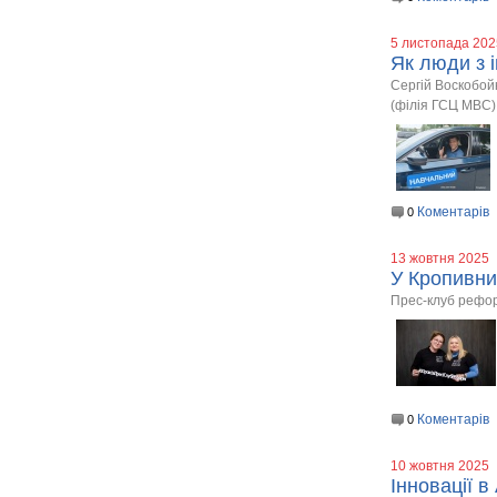
5 листопада 202
Як люди з 
Сергій Воскобойн
(філія ГСЦ МВС)
Коментарів
0
13 жовтня 2025
У Кропивни
Прес-клуб рефор
Коментарів
0
10 жовтня 2025
Інновації 