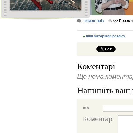
Коментарів
Перегл
0
683
Інші матеріали розділу
Коментарі
Ще нема коментар
Напишіть ваш 
Ім'я:
Коментар: