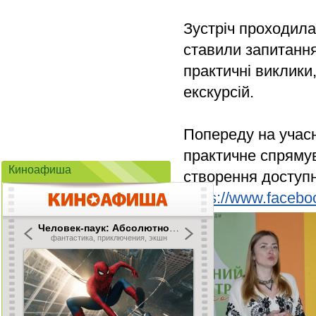
Зустріч проходила
ставили запитанн
практичні виклики
екскурсій.
Попереду на учасн
практичне спряму
Киноафиша
створення доступ
https://www.faceboo