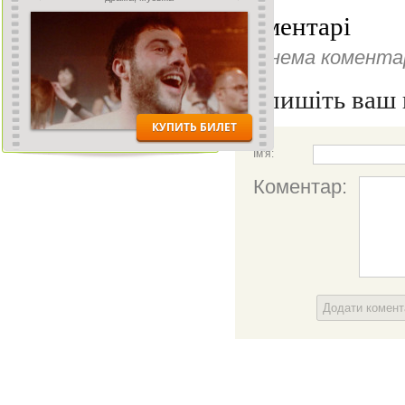
Коментарі
Ще нема коментар
Напишіть ваш 
Ім'я:
Коментар:
Додати комен