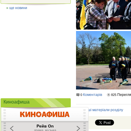
ще новини
Коментарів
Перегля
0
825
Киноафиша
Інші матеріали розділу