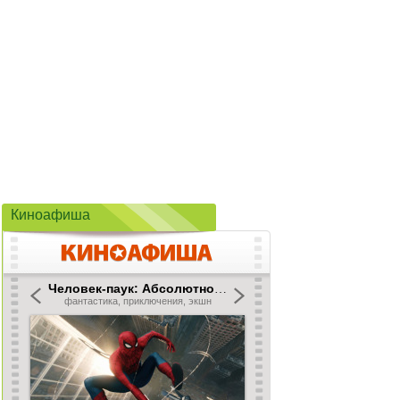
Киноафиша