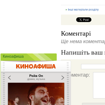
Інші матеріали розділу
Коментарі
Ще нема коментар
Напишіть ваш 
Киноафиша
Ім'я:
Коментар: