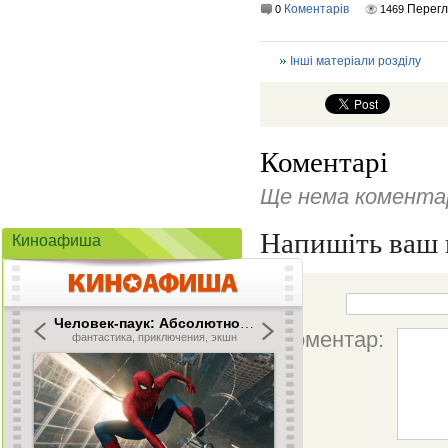
Коментарів
Перегл
0
1469
Інші матеріали розділу
Коментарі
Ще нема коментар
Напишіть ваш 
Киноафиша
Ім'я:
Коментар: