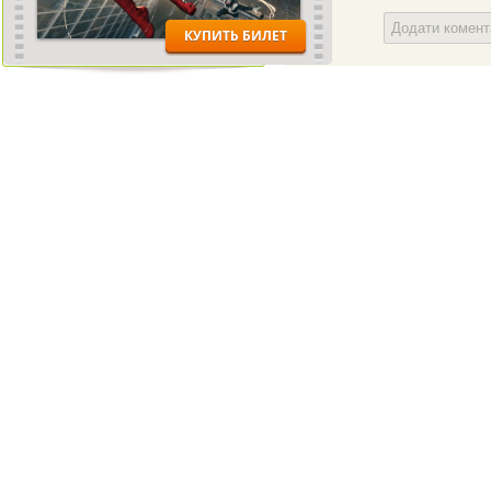
Додати комен