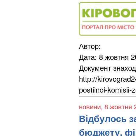
Автор:
Дата: 8 жовтня 2
Документ знаход
http://kirovograd
postiinoi-komisii-z
новини
, 8 жовтня 
Відбулось за
бюджету, фі