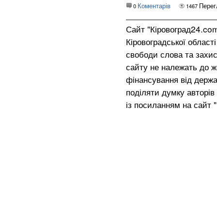
Коментарів
Перег
0
1467
Сайт "Кіровоград24.co
Кіровоградської област
свободи слова та захис
сайту не належать до жо
фінансування від держа
поділяти думку авторів 
із посиланням на сайт 