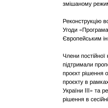
змішаному режи
Реконструкцію в
Угоди «Програма 
Європейським ін
Члени постійної 
підтримали пропо
проєкт рішення 
проєкту в рамка
України III» та 
рішення в сесійн