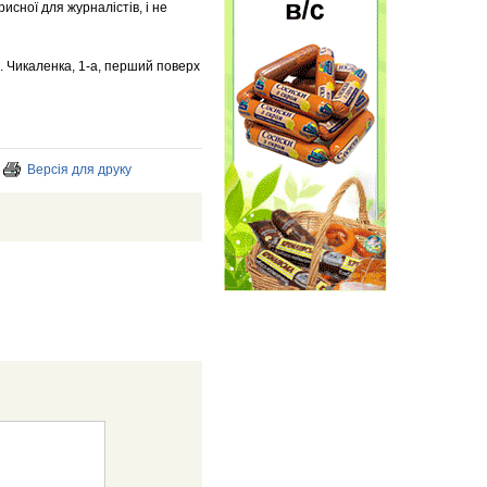
сної для журналістів, і не
. Чикаленка, 1-а, перший поверх
Версія для друку