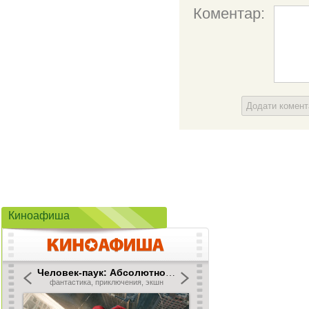
Коментар:
Додати комен
Киноафиша