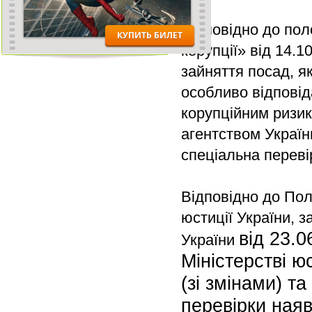
Відповідно до пол
корупції» від 14.1
зайняття посад, я
особливо відповід
корупційним ризик
агентством Україн
спеціальна перевір
Відповідно до Пол
юстиції України, 
від 23.
України
Міністерстві ю
(зі змінами) т
перевірки наяв