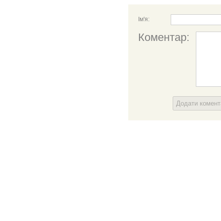
Ім'я:
Коментар:
Додати комен