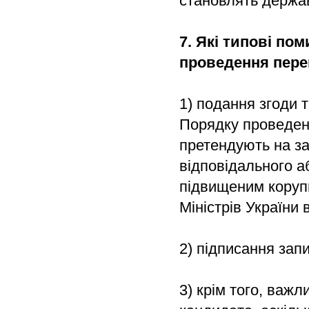
становлять держа
7. Які типові по
проведення пере
1) подання згоди 
Порядку проведенн
претендують на за
відповідального а
підвищеним коруп
Міністрів України 
2) підписання зап
3) крім того, важ