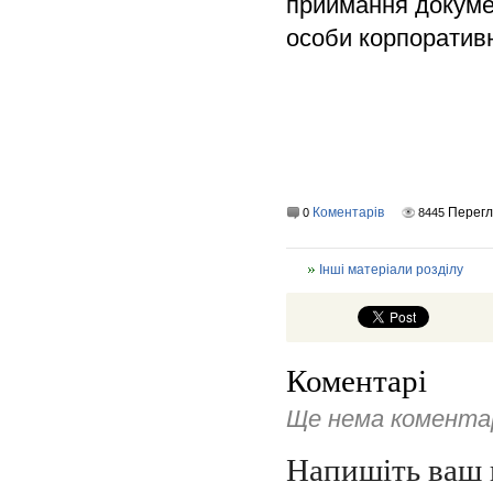
приймання докуме
особи корпоративн
Коментарів
Перегл
0
8445
Інші матеріали розділу
Коментарі
Ще нема коментар
Напишіть ваш 