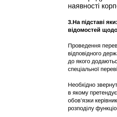
наявності корп
3.На підставі як
відомостей щодо
Проведення переві
відповідного держ
до якого додаютьс
спеціальної переві
Необхідно звернут
в якому претендує 
обов’язки керівник
розподілу функціо