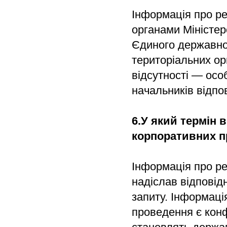
Інформація про ре
органами Міністер
Єдиного державно
територіальних орг
відсутності — осо
начальників відпо
6.У який термін 
корпоративних п
Інформація про ре
надіслав відповід
запиту. Інформаці
проведення є конф