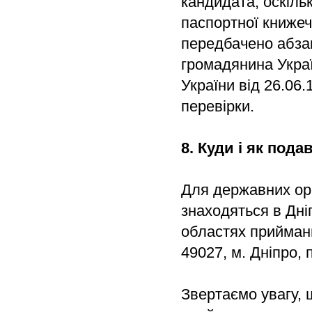
кандидата, оскільк
паспортної книжечк
передбачено абза
громадянина Укра
України від 26.0
перевірки.
8. Куди і як под
Для державних орг
знаходяться в Дніп
областях прийман
49027, м. Дніпро,
Звертаємо увагу,