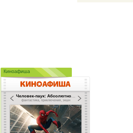
Киноафиша