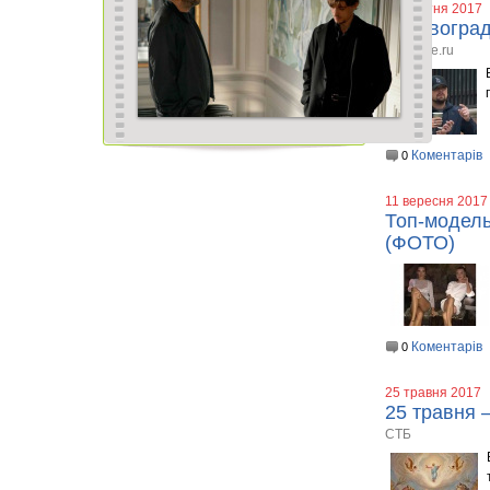
19 жовтня 2017
Кировоград
www.elle.ru
Коментарів
0
11 вересня 2017
Топ-модель
(ФОТО)
Коментарів
0
25 травня 2017
25 травня –
СТБ