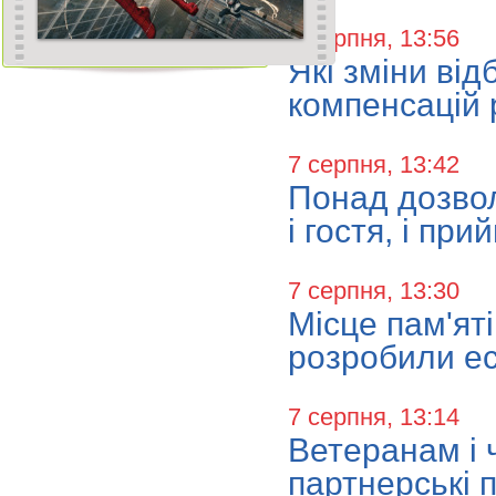
7 серпня, 13:56
Які зміни ві
компенсацій 
7 серпня, 13:42
Понад дозвол
і гостя, і пр
7 серпня, 13:30
Місце пам'ят
розробили ес
7 серпня, 13:14
Ветеранам і 
партнерські 