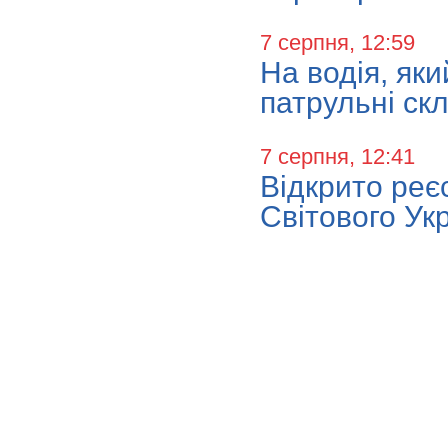
7 серпня, 12:59
На водія, як
патрульні ск
7 серпня, 12:41
Відкрито реє
Світового Ук