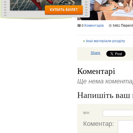
Коментарів
Перег
0
5461
Інші матеріали розділу
Share
Коментарі
Ще нема коментар
Напишіть ваш 
Ім'я:
Коментар: