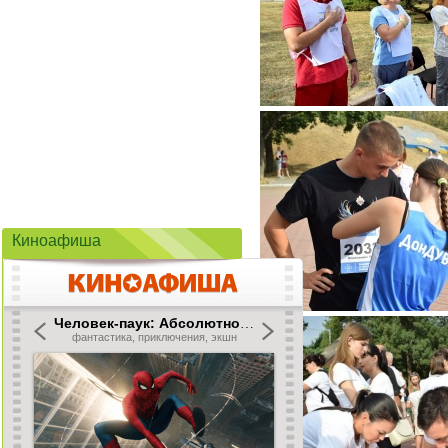
Киноафиша