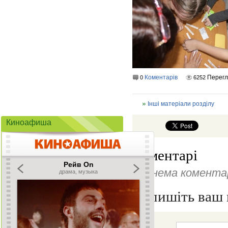
Коментарів
Перег
0
6252
Інші матеріали розділу
Киноафиша
Коментарі
Ще нема коментар
Напишіть ваш 
Ім'я: