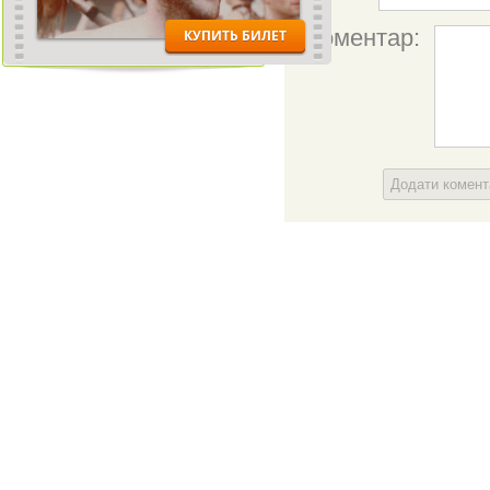
Коментар:
Додати комен