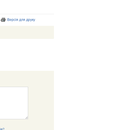
Версія для друку
ія?