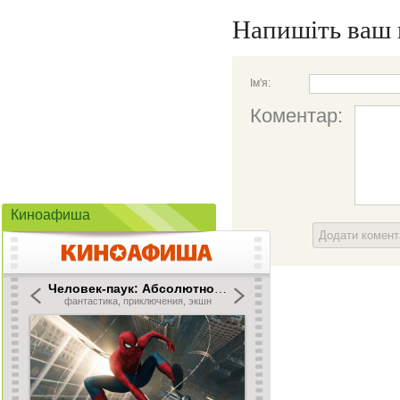
Напишіть ваш 
Ім'я:
Коментар:
Киноафиша
Додати комен