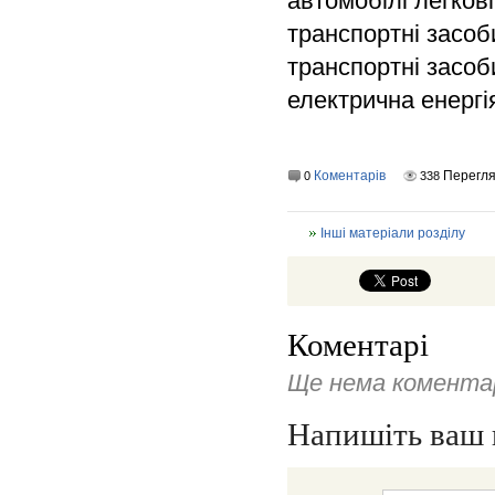
автомобілі легкові
транспортні засоб
транспортні засоб
електрична енергі
Коментарів
Перегля
0
338
Інші матеріали розділу
Коментарі
Ще нема коментар
Напишіть ваш 