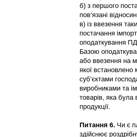
б) з першого пост
пов’язані відноси
в) із ввезення так
постачання імпорт
оподаткування ПД
Базою оподаткуван
або ввезення на м
якої встановлено 
суб’єктами господ
виробниками та ім
товарів, яка була
продукції.
Питання 6.
Чи є п
здійснює роздрібн