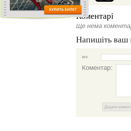
Коментарі
Ще нема коментар
Напишіть ваш 
Ім'я:
Коментар:
Додати комен