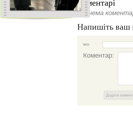
Коментарі
Ще нема коментар
Напишіть ваш 
Ім'я:
Коментар:
Додати комен