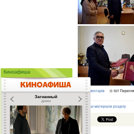
Киноафиша
Коментарів
Перегля
0
507
Інші матеріали розділу