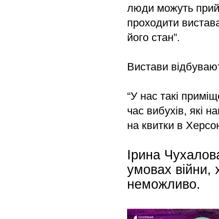
люди можуть прий
проходити вистава
його стан”.
Вистави відбувають
“У нас такі примі
час вибухів, які н
на квитки в Херсо
Ірина Чухалов
умовах війни, 
неможливо.