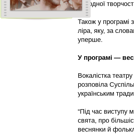
народної творчості
Також у програмі 
ліра, яку, за слов
уперше.
У програмі — вес
Вокалістка театру
розповіла Суспіль
українським тради
“Під час виступу м
свята, про більшіс
веснянки й фолькл