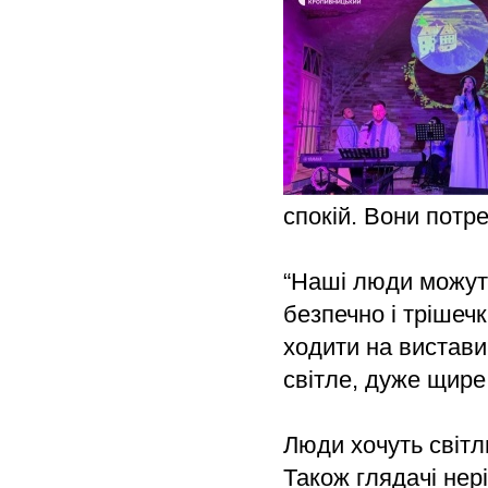
спокій. Вони потре
“Наші люди можуть
безпечно і трішечк
ходити на вистави,
світле, дуже щире 
Люди хочуть світли
Також глядачі нері