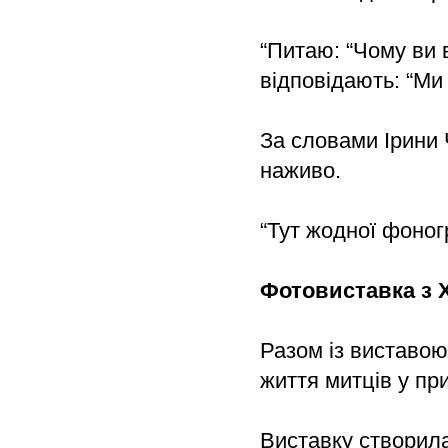
“Питаю: “Чому ви 
відповідають: “Ми 
За словами Ірини Ч
наживо.
“Тут жодної фоног
Фотовиставка з 
Разом із виставо
життя митців у пр
Виставку створил