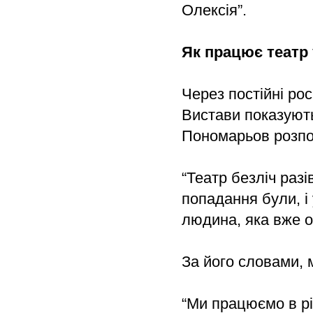
Олексія”.
Як працює театр 
Через постійні рос
Вистави показують
Пономарьов розпо
“Театр безліч разів
попадання були, і
людина, яка вже 
За його словами, 
“Ми працюємо в рі