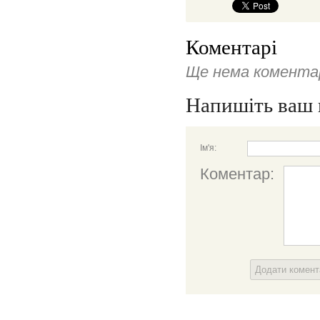
Коментарі
Ще нема коментар
Напишіть ваш 
Ім'я:
Коментар:
Додати комен