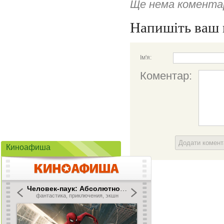
Ще нема коментар
Напишіть ваш 
Ім'я:
Коментар:
Додати комен
Киноафиша