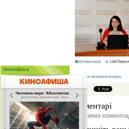
Коментарів
Перегл
0
1348
Киноафиша
Інші матеріали розділу
Коментарі
Ще нема коментар