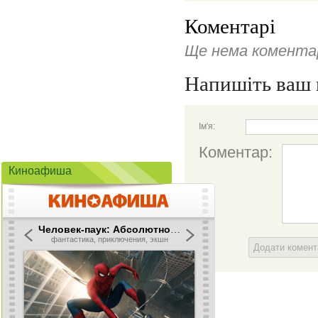
Коментарі
Ще нема коментар
Напишіть ваш 
Ім'я:
Коментар:
Киноафиша
Додати комен