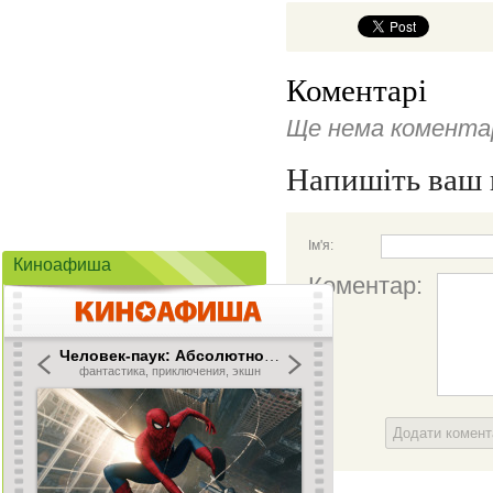
Коментарі
Ще нема коментар
Напишіть ваш 
Ім'я:
Киноафиша
Коментар:
Додати комен