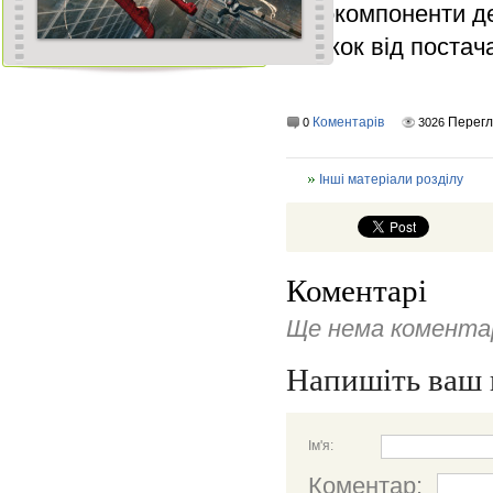
агрокомпоненти де
знижок від постач
Коментарів
Перегл
0
3026
Інші матеріали розділу
Коментарі
Ще нема коментар
Напишіть ваш 
Ім'я:
Коментар: