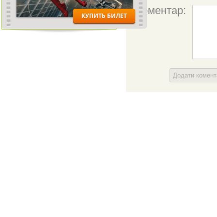
Коментар:
Додати комен