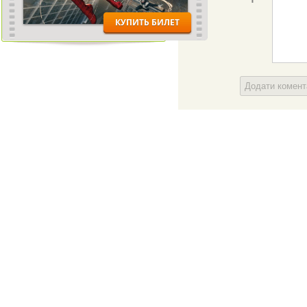
Додати комен