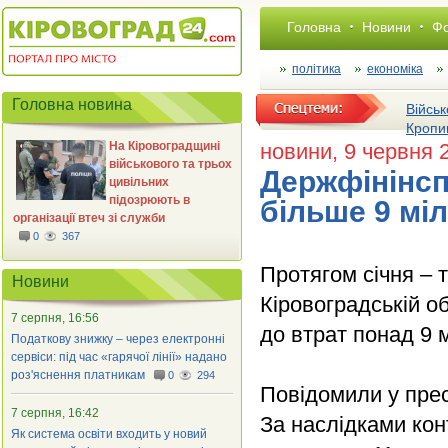
Головна
Новини
Фо
політика
економіка
Головна новина
Військ
Кропи
На Кіровоградщині
новини
, 9 червня 
військового та трьох
Держфінінсп
цивільних
підозрюють в
більше 9 мі
організації втеч зі служби
0
367
Протягом січня – 
Новини
Кіровоградській о
7 серпня, 16:56
до втрат понад 9 
Податкову знижку – через електронні
сервіси: під час «гарячої лінії» надано
роз'яснення платникам
0
294
Повідомили у прес
7 серпня, 16:42
За наслідками кон
Як система освіти входить у новий