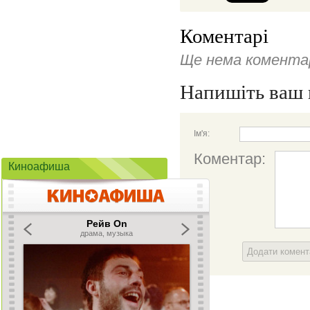
Коментарі
Ще нема коментар
Напишіть ваш 
Ім'я:
Коментар:
Киноафиша
Додати комен