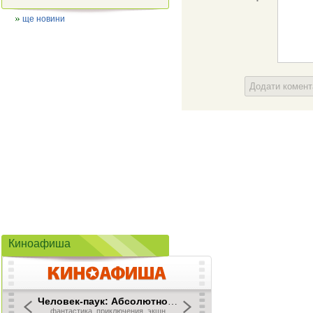
ще новини
Додати комен
Киноафиша