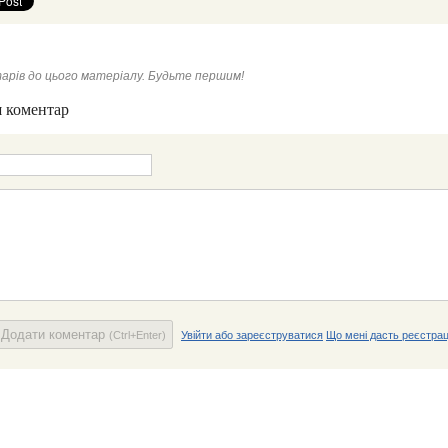
арів до цього матеріалу. Будьте першим!
 коментар
Додати коментар
(Ctrl+Enter)
Увійти або зареєструватися
Що мені дасть реєстрац