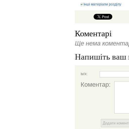
Інші матеріали розділу
Коментарі
Ще нема коментар
Напишіть ваш 
Ім'я:
Коментар:
Додати комен