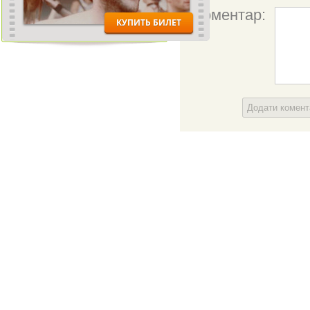
Коментар:
Додати комен