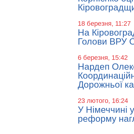
Кіровоградщ
18 березня, 11:27
На Кіровогра
Голови ВРУ 
6 березня, 15:42
Нардеп Олекс
Координаційн
Дорожньої ка
23 лютого, 16:24
У Німеччині 
реформу нагл