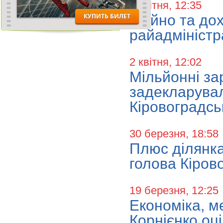
2 квітня, 12:35
Майно та дох
райадміністр
2 квітня, 12:02
Мільйонні за
задекларувал
Кіровоградсь
30 березня, 18:58
Плюс ділянка
голова Кіров
19 березня, 12:25
Економіка, м
Корнієнко оц