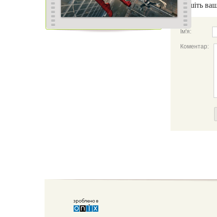
Напишіть ваш
Ім'я:
Коментар: