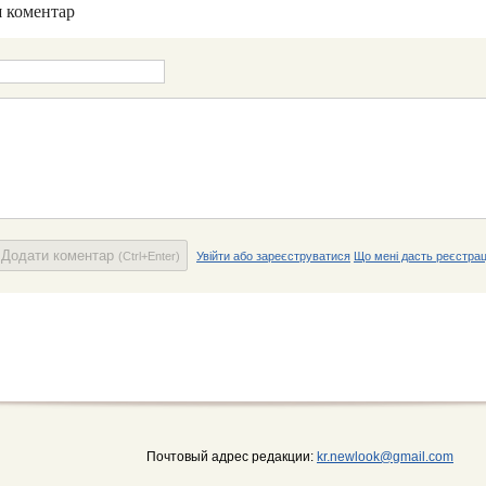
 коментар
Додати коментар
(Ctrl+Enter)
Увійти або зареєструватися
Що мені дасть реєстрац
Почтовый адрес редакции:
kr.newlook@gmail.com