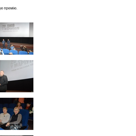
цю премію.