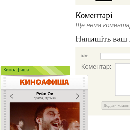
Коментарі
Ще нема коментар
Напишіть ваш 
Ім'я:
Коментар:
Киноафиша
Додати комен