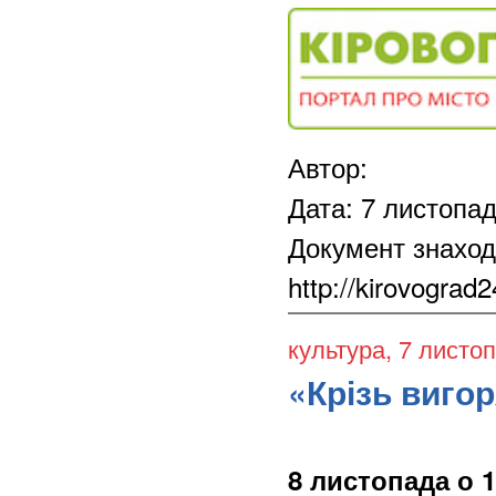
Автор:
Дата: 7 листопа
Документ знаход
http://kirovograd
культура
, 7 листо
«Крізь виго
8 листопада о 1