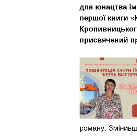
для юнацтва ім
першої книги «
Кропивницького
присвячений п
роману. Змінивши