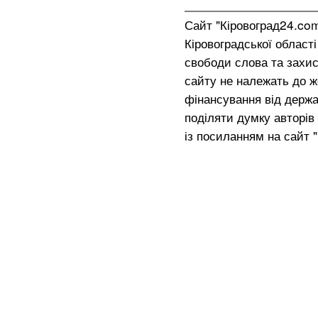
Сайт "Кіровоград24.co
Кіровоградської област
свободи слова та захис
сайту не належать до жо
фінансування від держа
поділяти думку авторів 
із посиланням на сайт 