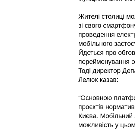
Жителі столиці мо
зі свого смартфон
проведення електр
мобільного застос
Йдеться про обгов
перейменування об’
Тоді директор Де
Лелюк казав:
“Основною платфо
проєктів норматив
Києва. Мобільний
можливість у цьом