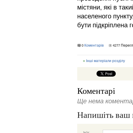
містяни, які в та
населеного пункту
бути підкріплена 
Коментарів
Перегл
0
4277
Інші матеріали розділу
Коментарі
Ще нема коментар
Напишіть ваш 
Ім'я: