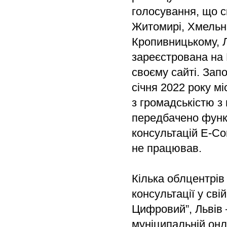
голосування, що с
Житомирі, Хмельни
Кропивницькому, Л
зареєстрована на 
своєму сайті. Запо
січня 2022 року м
з громадськістю з
передбачено функ
консультацій E-Con
не працював.
Кілька облцентрів
консультації у сві
Цифровий”, Львів 
муніципальній онл