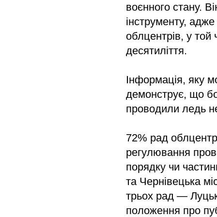
воєнного стану. В
інструменту, адже
облцентрів, у той
десятиліття.
Інформація, яку м
демонструє, що бо
проводили ледь не
72% рад облцентр
регулювання пров
порядку чи частин
та Чернівецька мі
трьох рад — Луцьк
положення про пуб