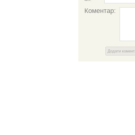
Коментар:
Додати комен