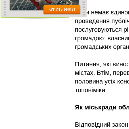
Поки немає єдино
проведення публіч
послуговуються рі
громадою: власни
громадських орган
Питання, які винос
містах. Втім, пер
половина усіх кон
топоніміки.
Як міськради обл
Відповідний закон