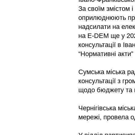
За своїм змістом і
оприлюднюють про
надсилати на елек
на E-DEM ще у 20
консультації в Іва
“Нормативні акти”
Сумська міська ра
консультації з гр
щодо бюджету та п
Чернігівська міськ
мережі, провела о