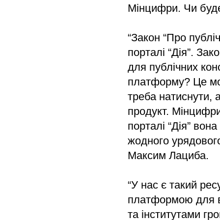
Мінцифри. Чи буде
“Закон “Про публіч
порталі “Дія”. За
для публічних кон
платформу? Це може
треба натиснути, 
продукт. Мінцифри
порталі “Дія” вон
жодного урядового
Максим Лациба.
“У нас є такий рес
платформою для вз
та інститутами гр