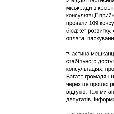
У відділ партисип
міськради в комен
консультації прийн
провели 109 консу
бюджет розвитку, 
оплата, паркуванн
“Частина мешканці
стабільного досту
консультаціях, п
Багато громадян н
через це процес р
відгуків. Тож ми 
депутатів, інформ