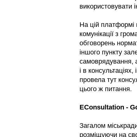
використовувати і
На цій платформі 
комунікації з гро
обговорень нормат
іншого пункту зал
самоврядування, 
і в консультаціях,
провела тут консу
цього ж питання.
EConsultation - 
Загалом міськради
розміщуючи на сво