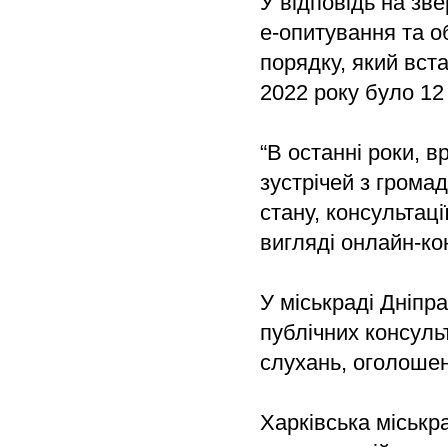
У відповідь на зв
е-опитування та о
порядку, який вст
2022 року було 12
“В останні роки, 
зустрічей з громад
стану, консультаці
вигляді онлайн-кон
У міськраді Дніпр
публічних консул
слухань, оголошен
Харківська міськр