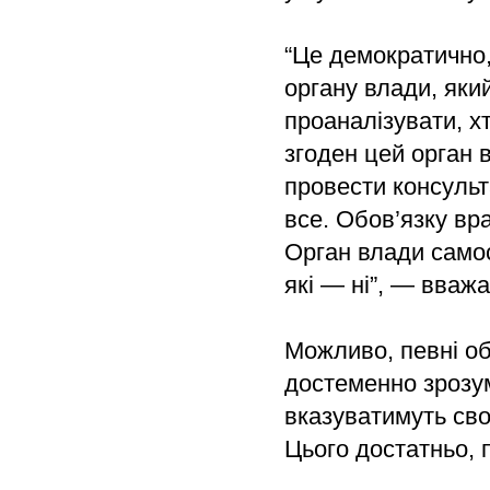
“Це демократично,
органу влади, яки
проаналізувати, хт
згоден цей орган 
провести консульт
все. Обов’язку вр
Орган влади самос
які — ні”, — вваж
Можливо, певні о
достеменно зрозум
вказуватимуть сво
Цього достатньо, 