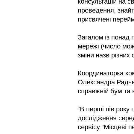
консультацій на с
проведення, знайти
присвячені перей
Загалом із понад п
мережі (число мож
зміни назв різних 
Координаторка ком
Олександра Радче
справжній бум та 
“В перші пів року
дослідження серед
сервісу “Місцеві п