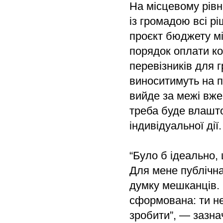
На місцевому рів
із громадою всі р
проєкт бюджету мі
порядок оплати ко
перевізників для г
виноситимуть на пу
вийде за межі вже
треба буде влашто
індивідуальної дії
“Було б ідеально,
Для мене публічна
думку мешканців. 
сформована: ти н
зробити”, — зазнач