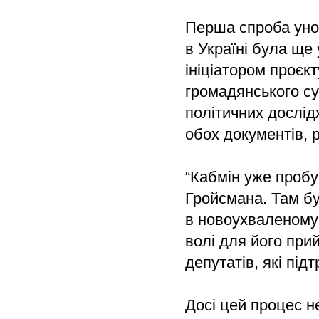
Перша спроба уно
в Україні була ще 
ініціатором проєкт
громадянського су
політичних дослі
обох документів,
“Кабмін уже пробу
Гройсмана. Там бу
в новоухваленому 
волі для його при
депутатів, які пі
Досі цей процес не