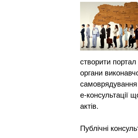
створити портал 
органи виконавчо
самоврядування 
е-консультації щ
актів.
Публічні консуль