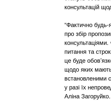
консультацій щод
“Фактично будь-
про збір пропози
консультаціями.
питання та строк
це буде обов’язк
щодо яких мають 
встановленими 
у разі їх непров
Аліна Загоруйко