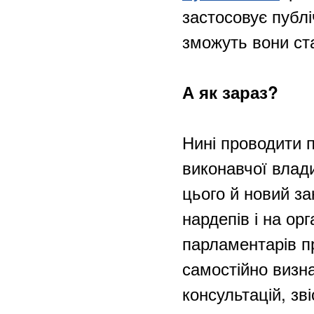
застосовує публі
зможуть вони ст
А як зараз?
Нині проводити п
виконавчої влади
цього й новий з
нардепів і на о
парламентарів пр
самостійно визна
консультацій, зв