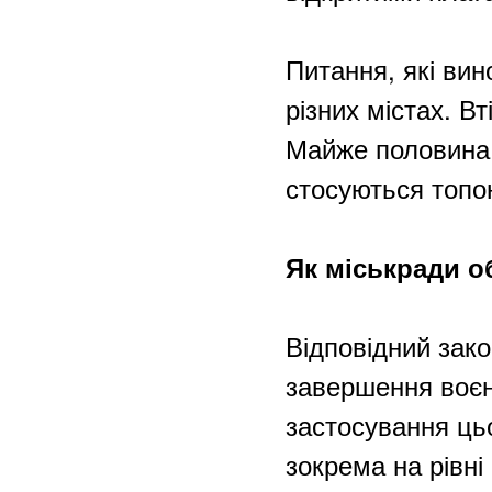
Питання, які вин
різних містах. В
Майже половина у
стосуються топо
Як міськради о
Відповідний зако
завершення воєн
застосування ць
зокрема на рівні