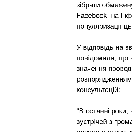
зібрати обмежену
Facebook, на ін
популяризації ць
У відповідь на 
повідомили, що 
значення провод
розпорядженням 
консультацій:
“В останні роки
зустрічей з гром
воєнного стану, 