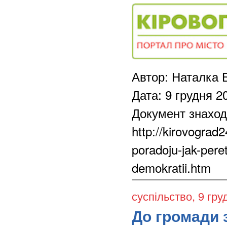
Автор: Наталка 
Дата: 9 грудня 2
Документ знаход
http://kirovograd
poradoju-jak-peret
demokratii.htm
суспільство
, 9 гр
До громади 