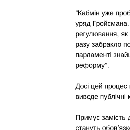
“Кабмін уже про
уряд Гройсмана. 
регулювання, як 
разу забракло по
парламенті знайш
реформу”.
Досі цей процес 
виведе публічні 
Примус замість д
стануть обов’яз