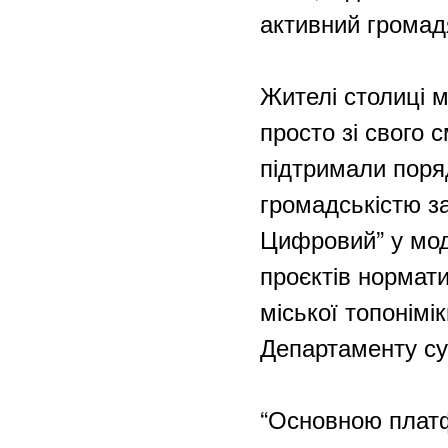
активний громад
Жителі столиці м
просто зі свого 
підтримали поря
громадськістю з
Цифровий” у мод
проєктів нормати
міської топонімі
Департаменту су
“Основною платф