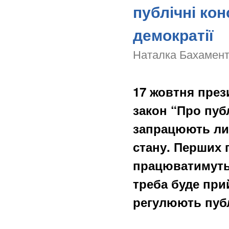
публічні кон
демократії
Наталка Бахамент,
17 жовтня пре
закон “Про пуб
запрацюють лиш
стану. Перших 
працюватимуть
треба буде при
регулюють публ