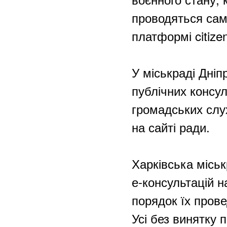
проводяться сам
платформі citizen
У міськраді Дні
публічних консу
громадських слу
на сайті ради.
Харківська місь
е-консультацій н
порядок їх прове
Усі без винятку