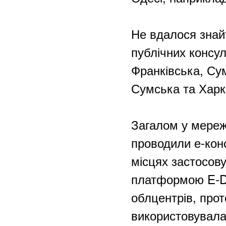
Не вдалося знай
публічних консул
Франківська, Сум
Сумська та Харк
Загалом у мереж
проводили е-конс
місцях застосов
платформою E-DE
облцентрів, прот
використовувала