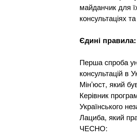
майданчик для ї
консультаціях та
Єдині правила:
Перша спроба ун
консультацій в У
Мін’юст, який був
Керівник програ
Українського не
Лациба, який пр
ЧЕСНО: