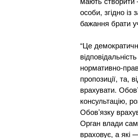
мають створити 
особи, згідно із 
бажання брати у
“Це демократичн
відповідальність
нормативно-право
пропозиції, та, в
врахувати. Обов
консультацію, ро
Обов’язку враху
Орган влади само
враховує, а які