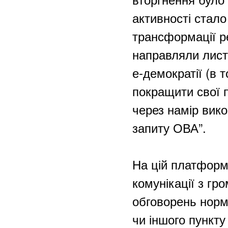
активності стал
трансформації р
направляли лист
е-демократії (в 
покращити свої п
через намір вико
запиту ОВА”.
На цій платформ
комунікації з гр
обговорень норм
чи іншого пункту