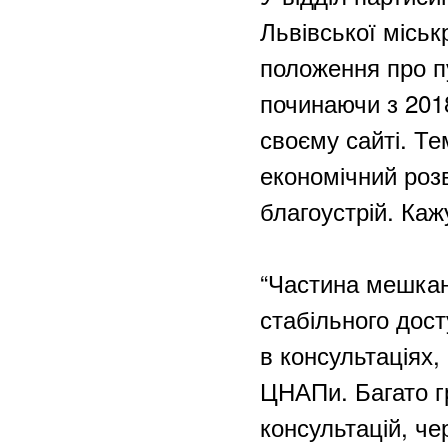
Львівської місь
положення про пу
починаючи з 2018
своєму сайті. Т
економічний розв
благоустрій. Каж
“Частина мешкан
стабільного дост
в консультаціях
ЦНАПи. Багато г
консультацій, че