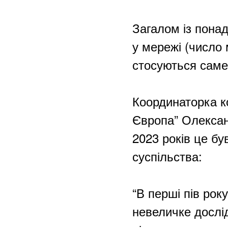
Загалом із понад
у мережі (число 
стосуються саме 
Координаторка к
Європа” Олексан
2023 років це бу
суспільства:
“В перші пів ро
невеличке дослі