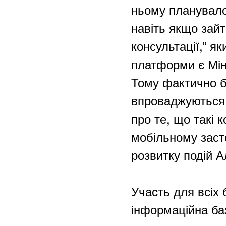
ньому планувало
навіть якщо зайт
консультації,” я
платформи є Мін
Тому фактично бу
впроваджуються, 
про те, що такі 
мобільному заст
розвитку подій А
Участь для всіх 
інформаційна баз