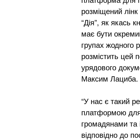
розміщений лінк
“Дія”, як якась 
має бути окреми
групах жодного р
розмістить цей п
урядового докуме
Максим Лациба
“У нас є такий р
платформою для 
громадянами та 
відповідно до по