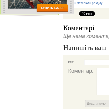
Інші матеріали розділу
Коментарі
Ще нема коментар
Напишіть ваш 
Ім'я:
Коментар:
Додати комен