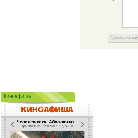
Додати комен
Киноафиша