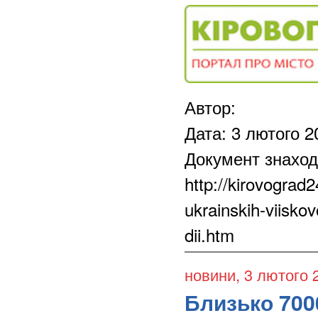
Автор:
Дата: 3 лютого 2
Документ знаход
http://kirovograd
ukrainskih-viiskov
dii.htm
новини
, 3 лютого 
Близько 700