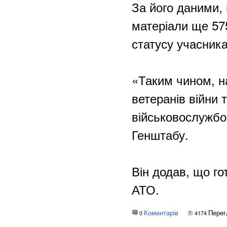
За його даними, 
матеріали ще 57
статусу учасника
«Таким чином, на
ветеранів війни 
військовослужбов
Генштабу.
Він додав, що г
АТО.
Коментарів
Перег
0
4174