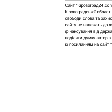
Сайт "Кіровоград24.co
Кіровоградської област
свободи слова та захис
сайту не належать до жо
фінансування від держа
поділяти думку авторів 
із посиланням на сайт 