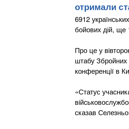
отримали ст
6912 українськи
бойових дій, ще 
Про це у вівторо
штабу Збройних 
конференції в К
«Статус учасник
військовослужбов
сказав Селезньо