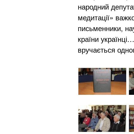
народний депутат
медитації» важко
письменники, нау
країни українці
вручається одно