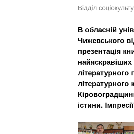
Відділ соціокульту
В обласній унів
Чижевського ві
презентація кн
найяскравіших 
літературного 
літературного 
Кіровоградщин
істини. Імпресії