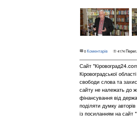
Коментарів
Перег
0
4174
Сайт "Кіровоград24.co
Кіровоградської област
свободи слова та захис
сайту не належать до жо
фінансування від держа
поділяти думку авторів 
із посиланням на сайт 