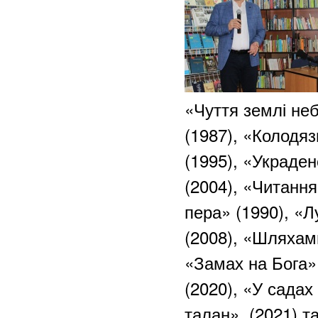
«Чуття землі неб
(1987), «Колодяз
(1995), «Украден
(2004), «Читання 
пера» (1990), «Л
(2008), «Шляхами
«Замах на Бога» 
(2020), «У садах
талан» (2021) та