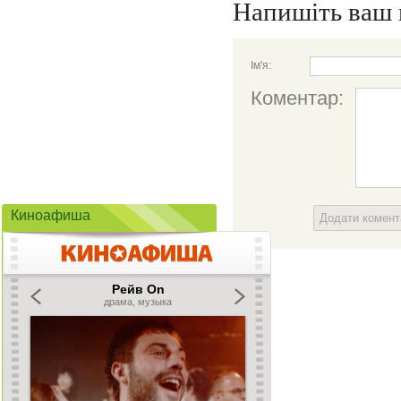
Напишіть ваш 
Ім'я:
Коментар:
Киноафиша
Додати комен