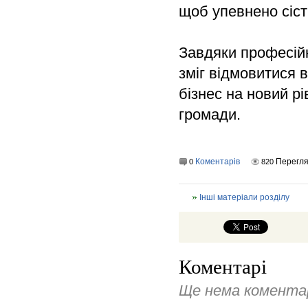
щоб упевнено сіст
Завдяки професійн
зміг відмовитися 
бізнес на новий рі
громади.
Коментарів
Перегля
0
820
Інші матеріали розділу
Коментарі
Ще нема коментар