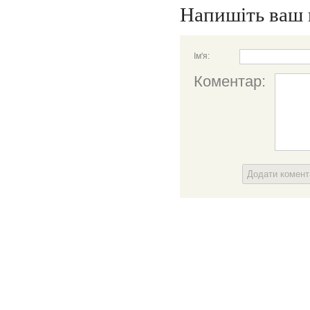
Напишіть ваш 
Ім'я:
Коментар:
Додати комен