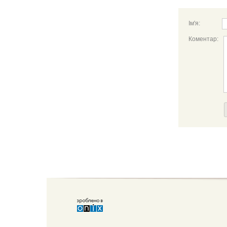
Ім'я:
Коментар: