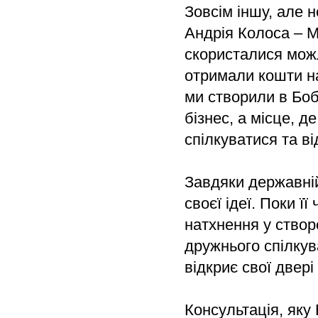
Зовсім іншу, але 
Андрія Колоса – М
скористалися мож
отримали кошти на
ми створили в Боб
бізнес, а місце, д
спілкуватися та в
Завдяки державній
своєї ідеї. Поки ї
натхнення у створ
дружнього спілкув
відкриє свої двері
Консультація, яку