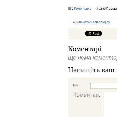
Коментарів
Перегл
0
1390
Інші матеріали розділу
Коментарі
Ще нема коментар
Напишіть ваш 
Ім'я:
Коментар: