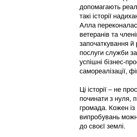
допомагають реалі
такі історії надих
Алла переконалас
ветеранів та члені
започаткування й 
послуги служби з
успішні бізнес-пр
самореалізації, ф
Ці історії – не пр
починати з нуля, п
громада. Кожен із 
випробувань можна
до своєї землі.