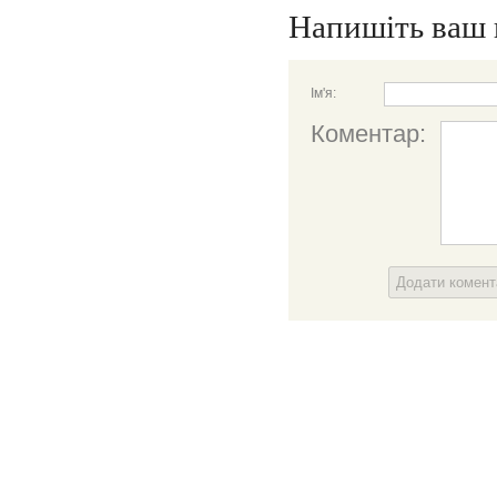
Напишіть ваш 
Ім'я:
Коментар:
Додати комен