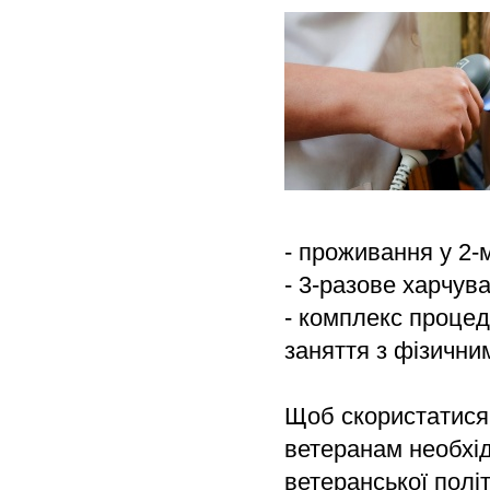
- проживання у 2-
- 3-разове харчув
- комплекс процед
заняття з фізични
Щоб скористатися
ветеранам необхід
ветеранської полі