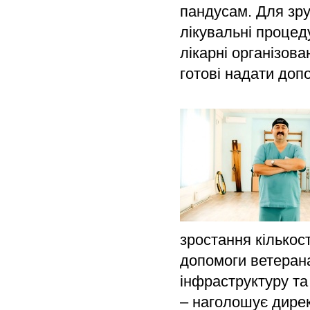
пандусам. Для зру
лікувальні процед
лікарні організов
готові надати допо
зростання кількост
допомоги ветеран
інфраструктуру та
– наголошує дирек