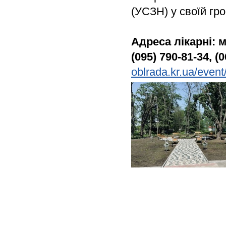
(УСЗН) у своїй гро
Адреса лікарні: 
(095) 790-81-34, (0
oblrada.kr.ua/even