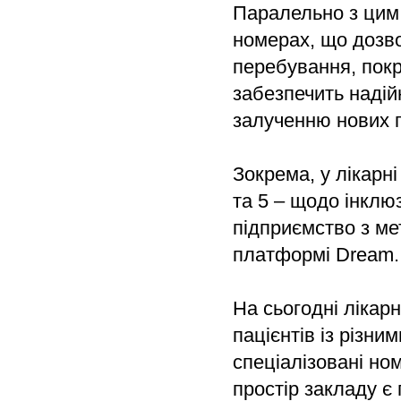
Паралельно з цим 
номерах, що дозв
перебування, покр
забезпечить наді
залученню нових п
Зокрема, у лікарн
та 5 – щодо інклю
підприємство з ме
платформі Dream.
На сьогодні лікар
пацієнтів із різн
спеціалізовані но
простір закладу є